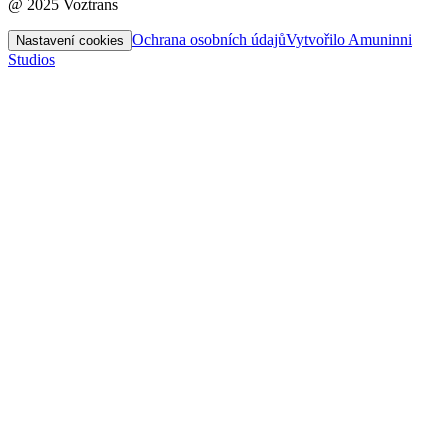
@ 2025 Voztrans
Ochrana osobních údajů
Vytvořilo Amuninni
Nastavení cookies
Studios