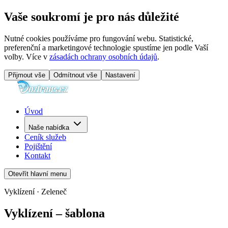
Vaše soukromí je pro nás důležité
Nutné cookies používáme pro fungování webu. Statistické,
preferenční a marketingové technologie spustíme jen podle Vaší
volby. Více v
zásadách ochrany osobních údajů
.
Přijmout vše
Odmítnout vše
Nastavení
Úvod
Naše nabídka
Ceník služeb
Pojištění
Kontakt
Otevřít hlavní menu
Vyklízení · Zeleneč
Vyklízení – šablona