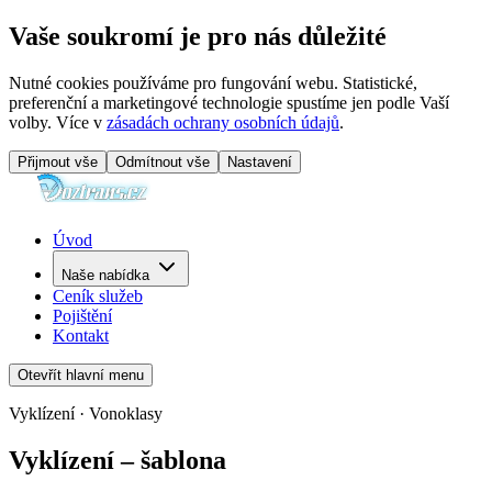
Vaše soukromí je pro nás důležité
Nutné cookies používáme pro fungování webu. Statistické,
preferenční a marketingové technologie spustíme jen podle Vaší
volby. Více v
zásadách ochrany osobních údajů
.
Přijmout vše
Odmítnout vše
Nastavení
Úvod
Naše nabídka
Ceník služeb
Pojištění
Kontakt
Otevřít hlavní menu
Vyklízení · Vonoklasy
Vyklízení – šablona