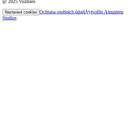
@ 2025 Voztrans
Ochrana osobních údajů
Vytvořilo Amuninni
Nastavení cookies
Studios