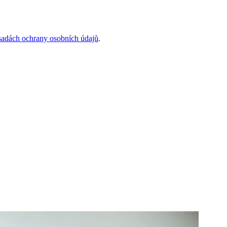
sadách ochrany osobních údajů
.