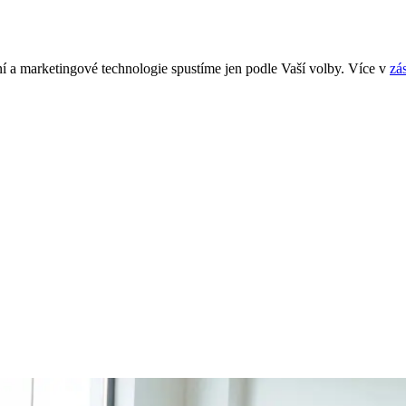
í a marketingové technologie spustíme jen podle Vaší volby. Více v
zá