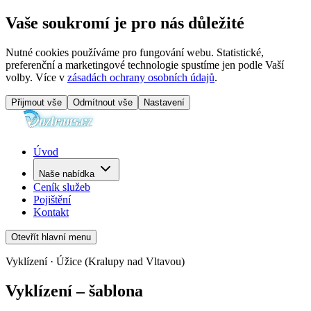
Vaše soukromí je pro nás důležité
Nutné cookies používáme pro fungování webu. Statistické,
preferenční a marketingové technologie spustíme jen podle Vaší
volby. Více v
zásadách ochrany osobních údajů
.
Přijmout vše
Odmítnout vše
Nastavení
Úvod
Naše nabídka
Ceník služeb
Pojištění
Kontakt
Otevřít hlavní menu
Vyklízení · Úžice (Kralupy nad Vltavou)
Vyklízení – šablona