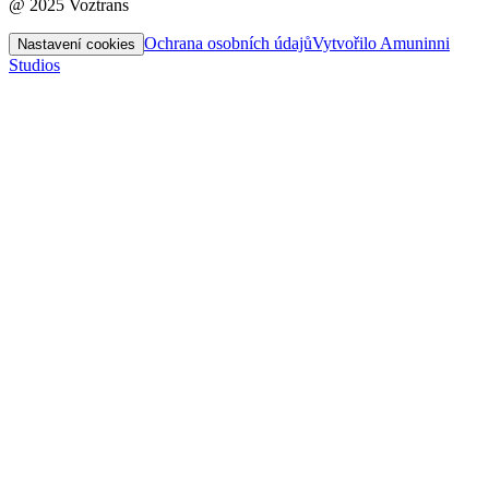
@ 2025 Voztrans
Ochrana osobních údajů
Vytvořilo Amuninni
Nastavení cookies
Studios