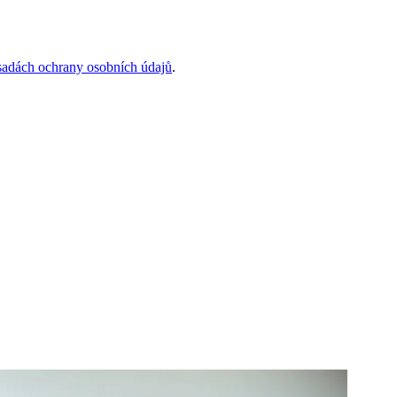
sadách ochrany osobních údajů
.