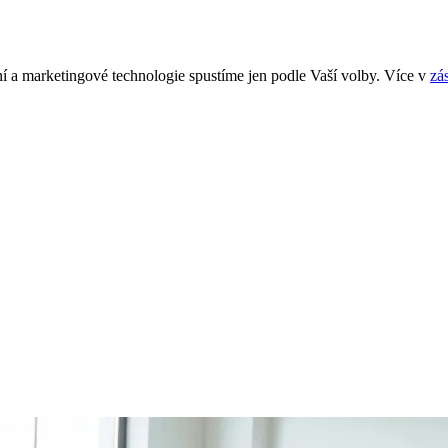
í a marketingové technologie spustíme jen podle Vaší volby. Více v
zá