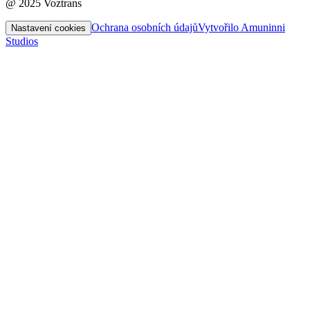
@ 2025 Voztrans
Ochrana osobních údajů
Vytvořilo Amuninni
Nastavení cookies
Studios