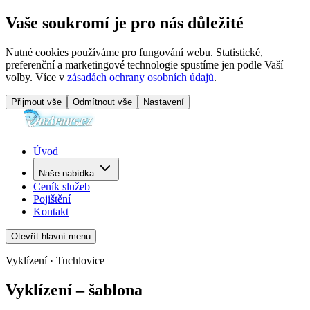
Vaše soukromí je pro nás důležité
Nutné cookies používáme pro fungování webu. Statistické,
preferenční a marketingové technologie spustíme jen podle Vaší
volby. Více v
zásadách ochrany osobních údajů
.
Přijmout vše
Odmítnout vše
Nastavení
Úvod
Naše nabídka
Ceník služeb
Pojištění
Kontakt
Otevřít hlavní menu
Vyklízení · Tuchlovice
Vyklízení – šablona