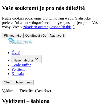
Vaše soukromí je pro nás důležité
Nutné cookies používáme pro fungování webu. Statistické,
preferenční a marketingové technologie spustíme jen podle Vaší
volby. Více v
zásadách ochrany osobních údajů
.
Přijmout vše
Odmítnout vše
Nastavení
Úvod
Naše nabídka
Ceník služeb
Pojištění
Kontakt
Otevřít hlavní menu
Vyklízení · Třebešice (Benešov)
Vyklízení – šablona