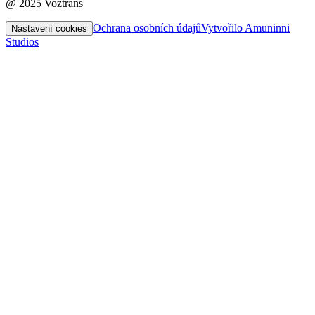
@ 2025 Voztrans
Ochrana osobních údajů
Vytvořilo Amuninni
Nastavení cookies
Studios