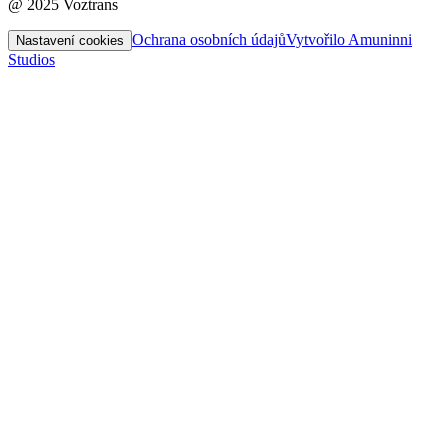
@ 2025 Voztrans
Ochrana osobních údajů
Vytvořilo Amuninni
Nastavení cookies
Studios