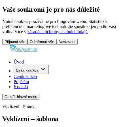
Vaše soukromí je pro nás důležité
Nutné cookies používáme pro fungování webu. Statistické,
preferenční a marketingové technologie spustíme jen podle Vaší
volby. Více v
zásadách ochrany osobních údajů
.
Přijmout vše
Odmítnout vše
Nastavení
Úvod
Naše nabídka
Ceník služeb
Pojištění
Kontakt
Otevřít hlavní menu
Vyklízení · Stránka
Vyklízení – šablona