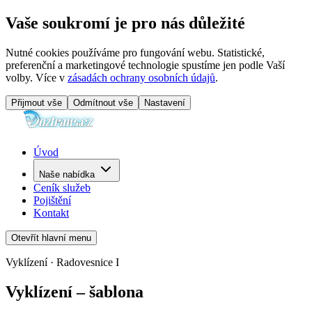
Vaše soukromí je pro nás důležité
Nutné cookies používáme pro fungování webu. Statistické,
preferenční a marketingové technologie spustíme jen podle Vaší
volby. Více v
zásadách ochrany osobních údajů
.
Přijmout vše
Odmítnout vše
Nastavení
Úvod
Naše nabídka
Ceník služeb
Pojištění
Kontakt
Otevřít hlavní menu
Vyklízení · Radovesnice I
Vyklízení – šablona