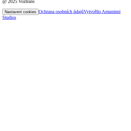
@ 2025 Voztrans
Ochrana osobních údajů
Vytvořilo Amuninni
Nastavení cookies
Studios