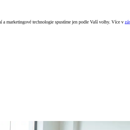
í a marketingové technologie spustíme jen podle Vaší volby. Více v
zá