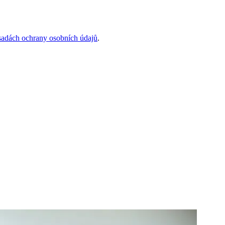
sadách ochrany osobních údajů
.