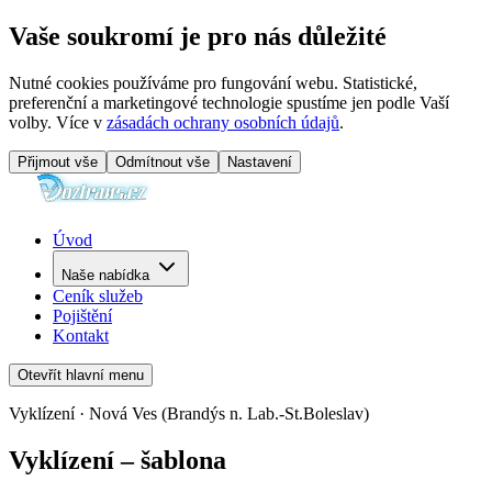
Vaše soukromí je pro nás důležité
Nutné cookies používáme pro fungování webu. Statistické,
preferenční a marketingové technologie spustíme jen podle Vaší
volby. Více v
zásadách ochrany osobních údajů
.
Přijmout vše
Odmítnout vše
Nastavení
Úvod
Naše nabídka
Ceník služeb
Pojištění
Kontakt
Otevřít hlavní menu
Vyklízení · Nová Ves (Brandýs n. Lab.-St.Boleslav)
Vyklízení – šablona