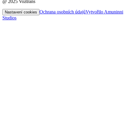
@ 2025 Voztrans
Ochrana osobních údajů
Vytvořilo Amuninni
Nastavení cookies
Studios