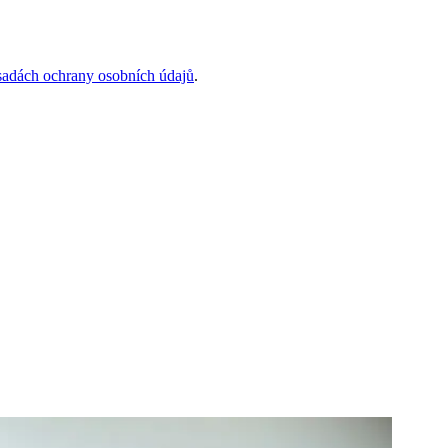
sadách ochrany osobních údajů
.