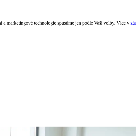
í a marketingové technologie spustíme jen podle Vaší volby. Více v
zá