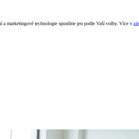
í a marketingové technologie spustíme jen podle Vaší volby. Více v
zá