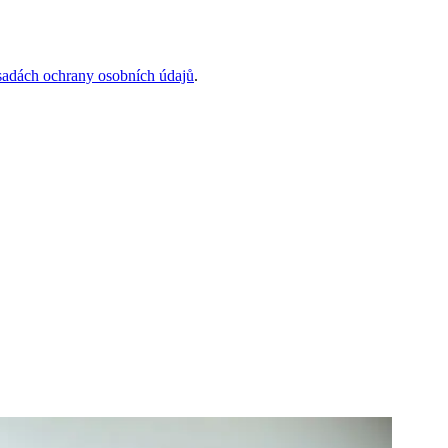
sadách ochrany osobních údajů
.