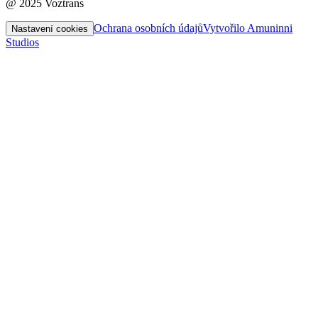
@ 2025 Voztrans
Ochrana osobních údajů
Vytvořilo Amuninni
Nastavení cookies
Studios