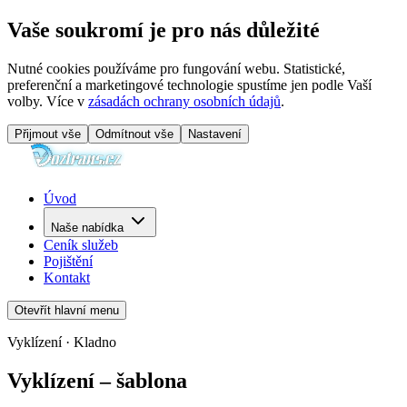
Vaše soukromí je pro nás důležité
Nutné cookies používáme pro fungování webu. Statistické,
preferenční a marketingové technologie spustíme jen podle Vaší
volby. Více v
zásadách ochrany osobních údajů
.
Přijmout vše
Odmítnout vše
Nastavení
Úvod
Naše nabídka
Ceník služeb
Pojištění
Kontakt
Otevřít hlavní menu
Vyklízení · Kladno
Vyklízení – šablona