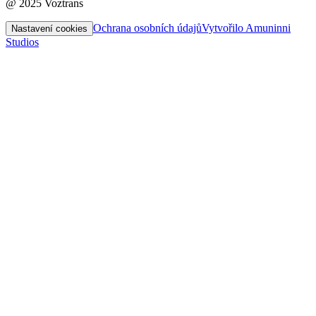
@ 2025 Voztrans
Ochrana osobních údajů
Vytvořilo Amuninni
Nastavení cookies
Studios