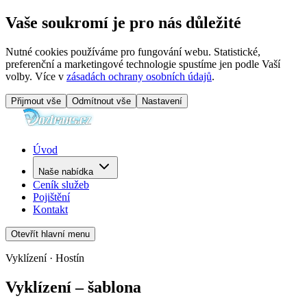
Vaše soukromí je pro nás důležité
Nutné cookies používáme pro fungování webu. Statistické,
preferenční a marketingové technologie spustíme jen podle Vaší
volby. Více v
zásadách ochrany osobních údajů
.
Přijmout vše
Odmítnout vše
Nastavení
Úvod
Naše nabídka
Ceník služeb
Pojištění
Kontakt
Otevřít hlavní menu
Vyklízení · Hostín
Vyklízení – šablona