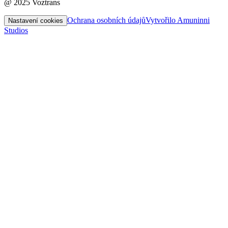
@ 2025 Voztrans
Ochrana osobních údajů
Vytvořilo Amuninni
Nastavení cookies
Studios