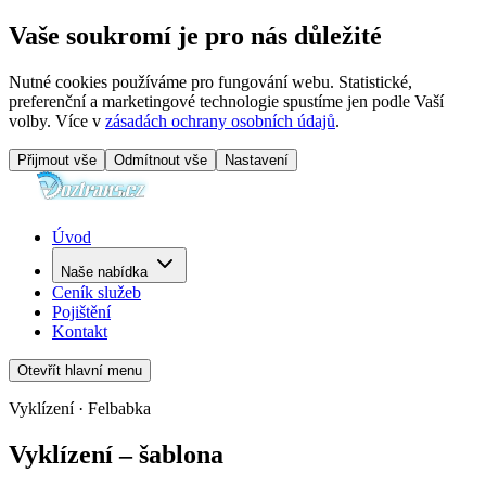
Vaše soukromí je pro nás důležité
Nutné cookies používáme pro fungování webu. Statistické,
preferenční a marketingové technologie spustíme jen podle Vaší
volby. Více v
zásadách ochrany osobních údajů
.
Přijmout vše
Odmítnout vše
Nastavení
Úvod
Naše nabídka
Ceník služeb
Pojištění
Kontakt
Otevřít hlavní menu
Vyklízení · Felbabka
Vyklízení – šablona