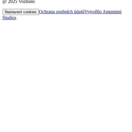
@ 2025 Voztrans
Ochrana osobních údajů
Vytvořilo Amuninni
Nastavení cookies
Studios