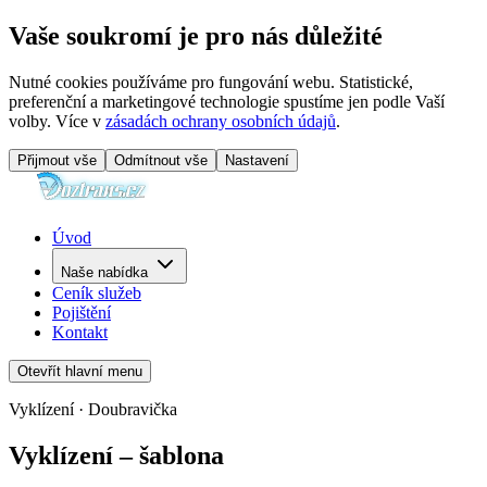
Vaše soukromí je pro nás důležité
Nutné cookies používáme pro fungování webu. Statistické,
preferenční a marketingové technologie spustíme jen podle Vaší
volby. Více v
zásadách ochrany osobních údajů
.
Přijmout vše
Odmítnout vše
Nastavení
Úvod
Naše nabídka
Ceník služeb
Pojištění
Kontakt
Otevřít hlavní menu
Vyklízení · Doubravička
Vyklízení – šablona