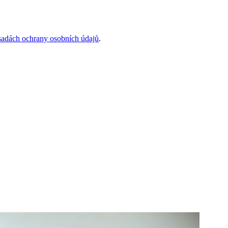
sadách ochrany osobních údajů
.