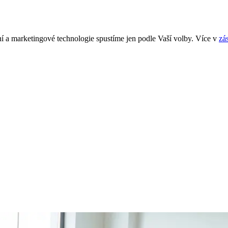
í a marketingové technologie spustíme jen podle Vaší volby. Více v
zá