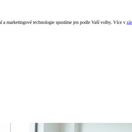
í a marketingové technologie spustíme jen podle Vaší volby. Více v
zá