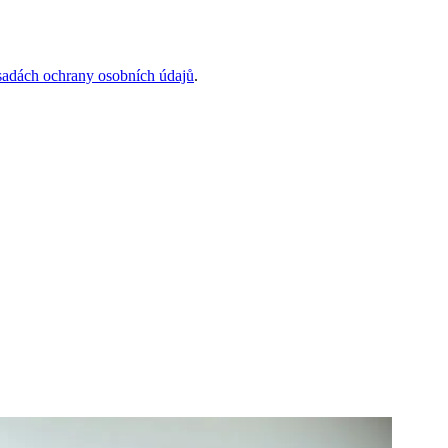
sadách ochrany osobních údajů
.