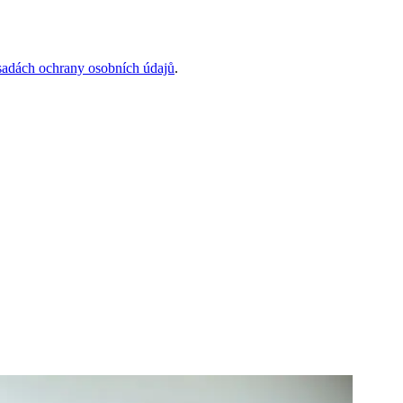
sadách ochrany osobních údajů
.