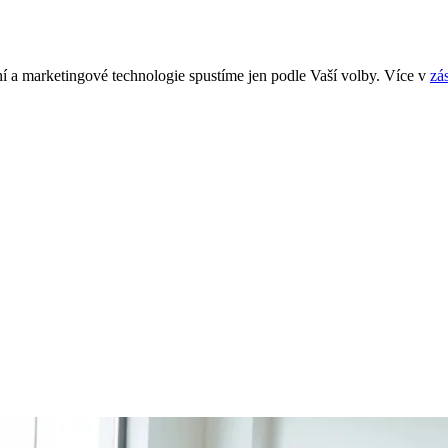
í a marketingové technologie spustíme jen podle Vaší volby. Více v
zá