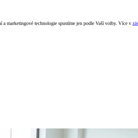
í a marketingové technologie spustíme jen podle Vaší volby. Více v
zá