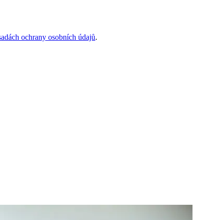
sadách ochrany osobních údajů
.