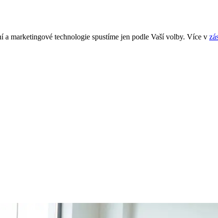
í a marketingové technologie spustíme jen podle Vaší volby. Více v
zá