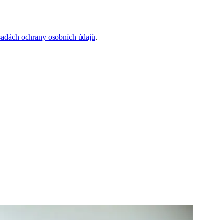
sadách ochrany osobních údajů
.