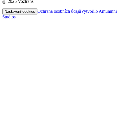
@ 2025 Voztrans
Ochrana osobních údajů
Vytvořilo Amuninni
Nastavení cookies
Studios