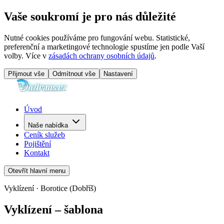
Vaše soukromí je pro nás důležité
Nutné cookies používáme pro fungování webu. Statistické,
preferenční a marketingové technologie spustíme jen podle Vaší
volby. Více v
zásadách ochrany osobních údajů
.
Přijmout vše
Odmítnout vše
Nastavení
Úvod
Naše nabídka
Ceník služeb
Pojištění
Kontakt
Otevřít hlavní menu
Vyklízení · Borotice (Dobříš)
Vyklízení – šablona