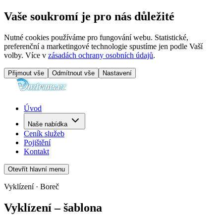
Vaše soukromí je pro nás důležité
Nutné cookies používáme pro fungování webu. Statistické,
preferenční a marketingové technologie spustíme jen podle Vaší
volby. Více v
zásadách ochrany osobních údajů
.
Přijmout vše
Odmítnout vše
Nastavení
Úvod
Naše nabídka
Ceník služeb
Pojištění
Kontakt
Otevřít hlavní menu
Vyklízení · Boreč
Vyklízení – šablona