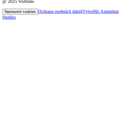
@ 2025 Voztrans
Ochrana osobních údajů
Vytvořilo Amuninni
Nastavení cookies
Studios