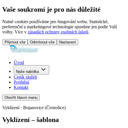
Vaše soukromí je pro nás důležité
Nutné cookies používáme pro fungování webu. Statistické,
preferenční a marketingové technologie spustíme jen podle Vaší
volby. Více v
zásadách ochrany osobních údajů
.
Přijmout vše
Odmítnout vše
Nastavení
Úvod
Naše nabídka
Ceník služeb
Pojištění
Kontakt
Otevřít hlavní menu
Vyklízení · Bojanovice (Černošice)
Vyklízení – šablona