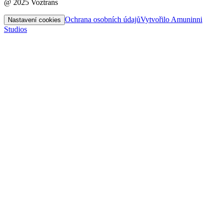
@ 2025 Voztrans
Ochrana osobních údajů
Vytvořilo Amuninni
Nastavení cookies
Studios