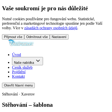
Vaše soukromí je pro nás důležité
Nutné cookies používáme pro fungování webu. Statistické,
preferenční a marketingové technologie spustíme jen podle Vaší
volby. Více v
zásadách ochrany osobních údajů
.
Přijmout vše
Odmítnout vše
Nastavení
Úvod
Naše nabídka
Ceník služeb
Pojištění
Kontakt
Otevřít hlavní menu
Stěhování · Xaverov
Stěhování – šablona