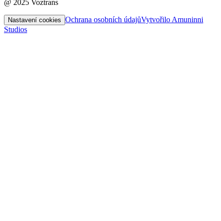
@ 2025 Voztrans
Ochrana osobních údajů
Vytvořilo Amuninni
Nastavení cookies
Studios