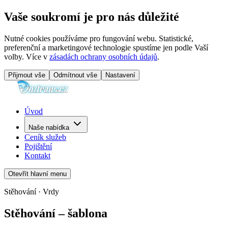
Vaše soukromí je pro nás důležité
Nutné cookies používáme pro fungování webu. Statistické,
preferenční a marketingové technologie spustíme jen podle Vaší
volby. Více v
zásadách ochrany osobních údajů
.
Přijmout vše
Odmítnout vše
Nastavení
Úvod
Naše nabídka
Ceník služeb
Pojištění
Kontakt
Otevřít hlavní menu
Stěhování · Vrdy
Stěhování – šablona