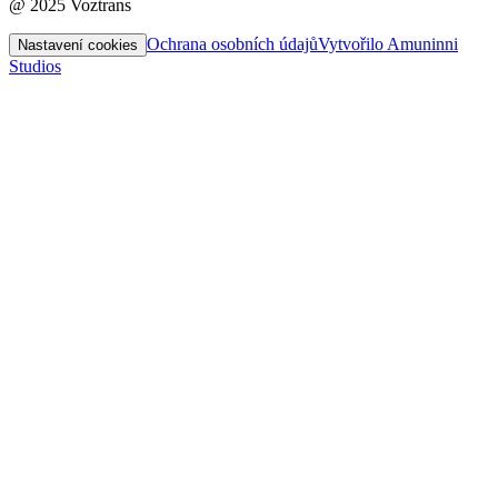
@ 2025 Voztrans
Ochrana osobních údajů
Vytvořilo Amuninni
Nastavení cookies
Studios