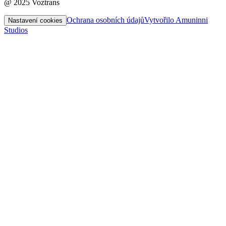
@ 2025 Voztrans
Ochrana osobních údajů
Vytvořilo Amuninni
Nastavení cookies
Studios