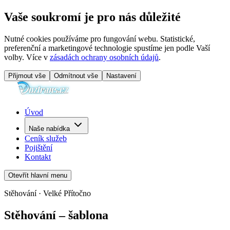
Vaše soukromí je pro nás důležité
Nutné cookies používáme pro fungování webu. Statistické,
preferenční a marketingové technologie spustíme jen podle Vaší
volby. Více v
zásadách ochrany osobních údajů
.
Přijmout vše
Odmítnout vše
Nastavení
Úvod
Naše nabídka
Ceník služeb
Pojištění
Kontakt
Otevřít hlavní menu
Stěhování · Velké Přítočno
Stěhování – šablona