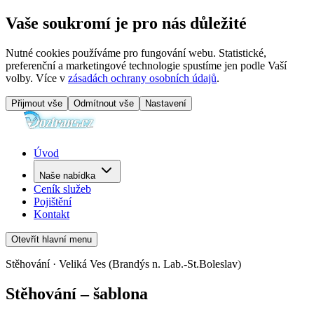
Vaše soukromí je pro nás důležité
Nutné cookies používáme pro fungování webu. Statistické,
preferenční a marketingové technologie spustíme jen podle Vaší
volby. Více v
zásadách ochrany osobních údajů
.
Přijmout vše
Odmítnout vše
Nastavení
Úvod
Naše nabídka
Ceník služeb
Pojištění
Kontakt
Otevřít hlavní menu
Stěhování · Veliká Ves (Brandýs n. Lab.-St.Boleslav)
Stěhování – šablona