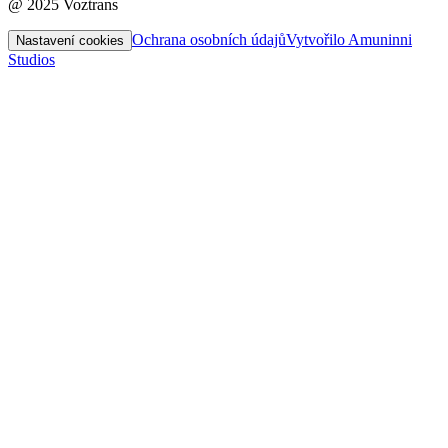
@ 2025 Voztrans
Ochrana osobních údajů
Vytvořilo Amuninni
Nastavení cookies
Studios