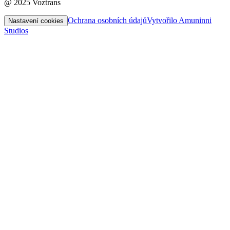
@ 2025 Voztrans
Ochrana osobních údajů
Vytvořilo Amuninni
Nastavení cookies
Studios