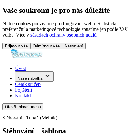
Vaše soukromí je pro nás důležité
Nutné cookies používáme pro fungování webu. Statistické,
preferenční a marketingové technologie spustíme jen podle Vaší
volby. Více v
zásadách ochrany osobních údajů
.
Přijmout vše
Odmítnout vše
Nastavení
Úvod
Naše nabídka
Ceník služeb
Pojištění
Kontakt
Otevřít hlavní menu
Stěhování · Tuhaň (Mělník)
Stěhování – šablona