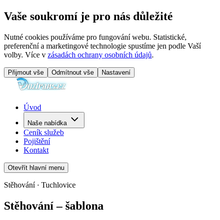
Vaše soukromí je pro nás důležité
Nutné cookies používáme pro fungování webu. Statistické,
preferenční a marketingové technologie spustíme jen podle Vaší
volby. Více v
zásadách ochrany osobních údajů
.
Přijmout vše
Odmítnout vše
Nastavení
Úvod
Naše nabídka
Ceník služeb
Pojištění
Kontakt
Otevřít hlavní menu
Stěhování · Tuchlovice
Stěhování – šablona