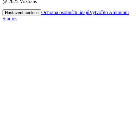
@ 2025 Voztrans
Ochrana osobních údajů
Vytvořilo Amuninni
Nastavení cookies
Studios