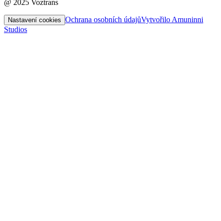
@ 2025 Voztrans
Ochrana osobních údajů
Vytvořilo Amuninni
Nastavení cookies
Studios