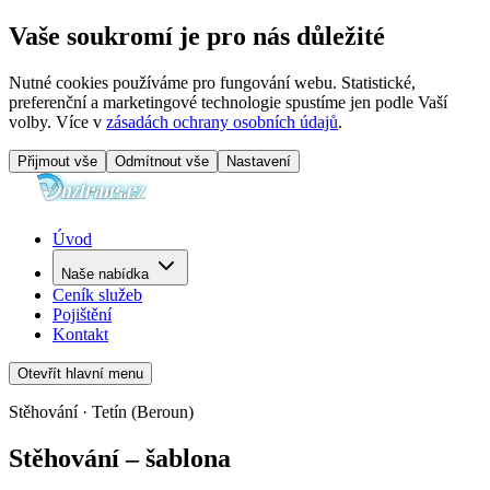
Vaše soukromí je pro nás důležité
Nutné cookies používáme pro fungování webu. Statistické,
preferenční a marketingové technologie spustíme jen podle Vaší
volby. Více v
zásadách ochrany osobních údajů
.
Přijmout vše
Odmítnout vše
Nastavení
Úvod
Naše nabídka
Ceník služeb
Pojištění
Kontakt
Otevřít hlavní menu
Stěhování · Tetín (Beroun)
Stěhování – šablona