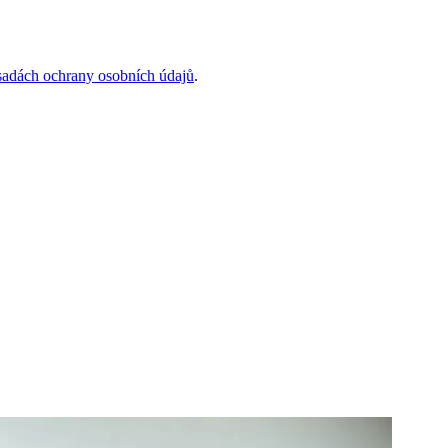
sadách ochrany osobních údajů
.