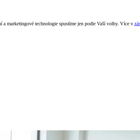
í a marketingové technologie spustíme jen podle Vaší volby. Více v
zá