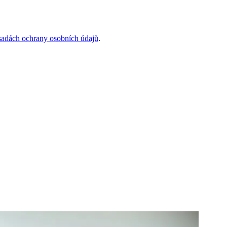
sadách ochrany osobních údajů
.