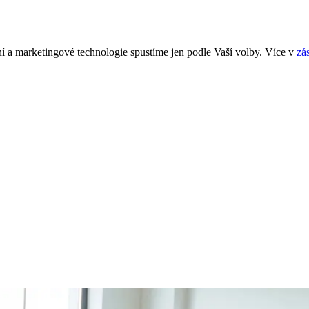
í a marketingové technologie spustíme jen podle Vaší volby. Více v
zá