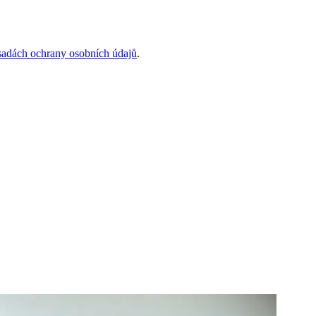
sadách ochrany osobních údajů
.