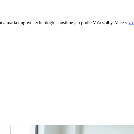
í a marketingové technologie spustíme jen podle Vaší volby. Více v
zá