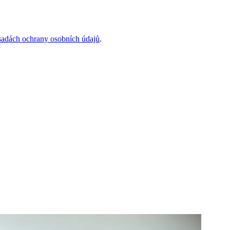
sadách ochrany osobních údajů
.