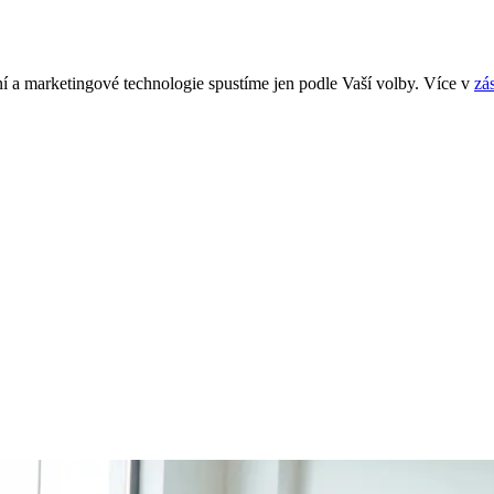
í a marketingové technologie spustíme jen podle Vaší volby. Více v
zá