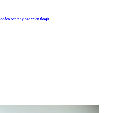
sadách ochrany osobních údajů
.