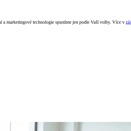
í a marketingové technologie spustíme jen podle Vaší volby. Více v
zá