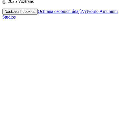
@ 2025 Voztrans
Ochrana osobních údajů
Vytvořilo Amuninni
Nastavení cookies
Studios