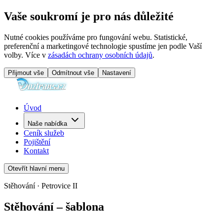
Vaše soukromí je pro nás důležité
Nutné cookies používáme pro fungování webu. Statistické,
preferenční a marketingové technologie spustíme jen podle Vaší
volby. Více v
zásadách ochrany osobních údajů
.
Přijmout vše
Odmítnout vše
Nastavení
Úvod
Naše nabídka
Ceník služeb
Pojištění
Kontakt
Otevřít hlavní menu
Stěhování · Petrovice II
Stěhování – šablona