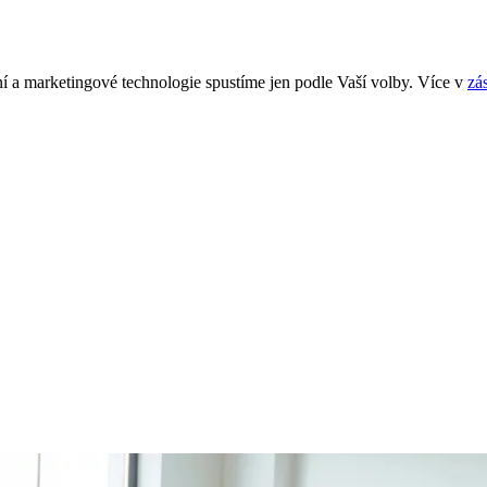
í a marketingové technologie spustíme jen podle Vaší volby. Více v
zá