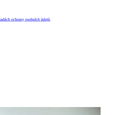
sadách ochrany osobních údajů
.