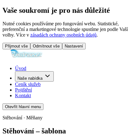
Vaše soukromí je pro nás důležité
Nutné cookies používáme pro fungování webu. Statistické,
preferenční a marketingové technologie spustíme jen podle Vaší
volby. Více v
zásadách ochrany osobních údajů
.
Přijmout vše
Odmítnout vše
Nastavení
Úvod
Naše nabídka
Ceník služeb
Pojištění
Kontakt
Otevřít hlavní menu
Stěhování · Měňany
Stěhování – šablona