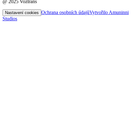
@ 2025 Voztrans
Ochrana osobních údajů
Vytvořilo Amuninni
Nastavení cookies
Studios