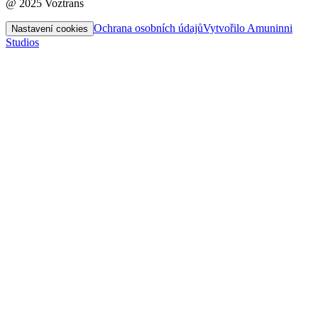
@ 2025 Voztrans
Ochrana osobních údajů
Vytvořilo Amuninni
Nastavení cookies
Studios