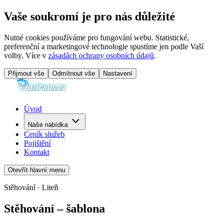
Vaše soukromí je pro nás důležité
Nutné cookies používáme pro fungování webu. Statistické,
preferenční a marketingové technologie spustíme jen podle Vaší
volby. Více v
zásadách ochrany osobních údajů
.
Přijmout vše
Odmítnout vše
Nastavení
Úvod
Naše nabídka
Ceník služeb
Pojištění
Kontakt
Otevřít hlavní menu
Stěhování · Liteň
Stěhování – šablona