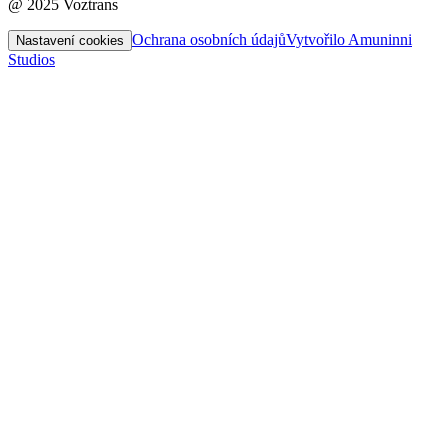
@ 2025 Voztrans
Ochrana osobních údajů
Vytvořilo Amuninni
Nastavení cookies
Studios