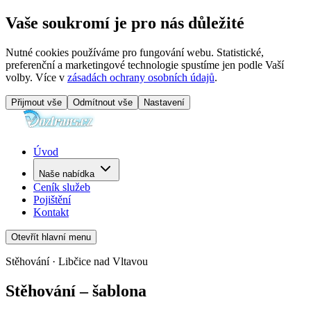
Vaše soukromí je pro nás důležité
Nutné cookies používáme pro fungování webu. Statistické,
preferenční a marketingové technologie spustíme jen podle Vaší
volby. Více v
zásadách ochrany osobních údajů
.
Přijmout vše
Odmítnout vše
Nastavení
Úvod
Naše nabídka
Ceník služeb
Pojištění
Kontakt
Otevřít hlavní menu
Stěhování · Libčice nad Vltavou
Stěhování – šablona