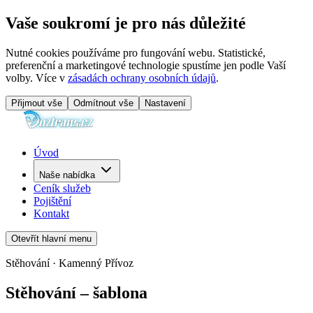
Vaše soukromí je pro nás důležité
Nutné cookies používáme pro fungování webu. Statistické,
preferenční a marketingové technologie spustíme jen podle Vaší
volby. Více v
zásadách ochrany osobních údajů
.
Přijmout vše
Odmítnout vše
Nastavení
Úvod
Naše nabídka
Ceník služeb
Pojištění
Kontakt
Otevřít hlavní menu
Stěhování · Kamenný Přívoz
Stěhování – šablona