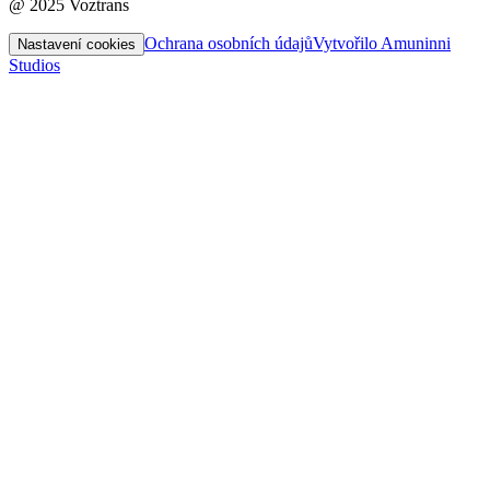
@ 2025 Voztrans
Ochrana osobních údajů
Vytvořilo Amuninni
Nastavení cookies
Studios