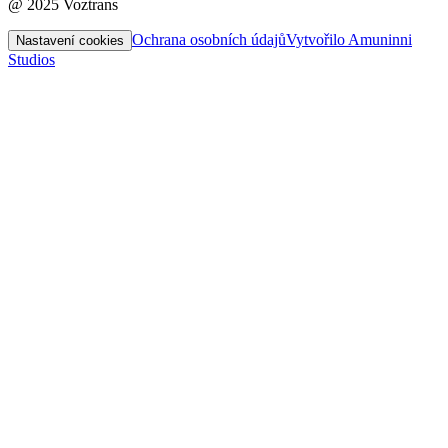
@ 2025 Voztrans
Ochrana osobních údajů
Vytvořilo Amuninni
Nastavení cookies
Studios