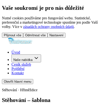
Vaše soukromí je pro nás důležité
Nutné cookies používáme pro fungování webu. Statistické,
preferenční a marketingové technologie spustíme jen podle Vaší
volby. Více v
zásadách ochrany osobních údajů
.
Přijmout vše
Odmítnout vše
Nastavení
Úvod
Naše nabídka
Ceník služeb
Pojištění
Kontakt
Otevřít hlavní menu
Stěhování · Hřiměždice
Stěhování – šablona