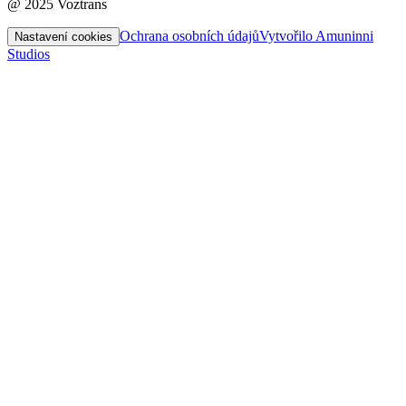
@ 2025 Voztrans
Ochrana osobních údajů
Vytvořilo Amuninni
Nastavení cookies
Studios