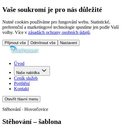
Vaše soukromí je pro nás důležité
Nutné cookies používáme pro fungování webu. Statistické,
preferenční a marketingové technologie spustíme jen podle Vaší
volby. Více v
zásadách ochrany osobních údajů
.
Přijmout vše
Odmítnout vše
Nastavení
Úvod
Naše nabídka
Ceník služeb
Pojištění
Kontakt
Otevřít hlavní menu
Stěhování · Hovorčovice
Stěhování – šablona