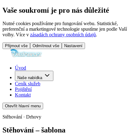
Vaše soukromí je pro nás důležité
Nutné cookies používáme pro fungování webu. Statistické,
preferenční a marketingové technologie spustíme jen podle Vaší
volby. Více v
zásadách ochrany osobních údajů
.
Přijmout vše
Odmítnout vše
Nastavení
Úvod
Naše nabídka
Ceník služeb
Pojištění
Kontakt
Otevřít hlavní menu
Stěhování · Drhovy
Stěhování – šablona