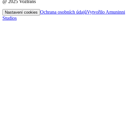
@ 2025 Voztrans
Ochrana osobních údajů
Vytvořilo Amuninni
Nastavení cookies
Studios