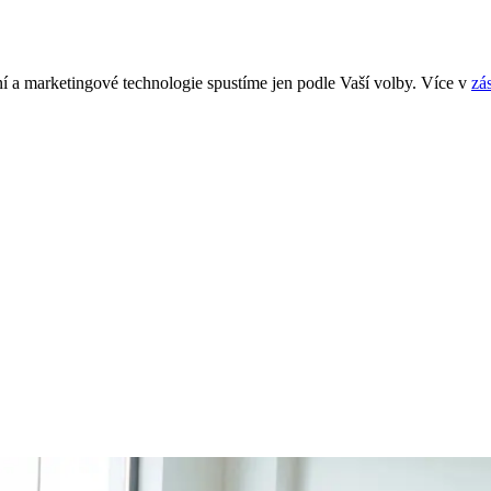
í a marketingové technologie spustíme jen podle Vaší volby. Více v
zá