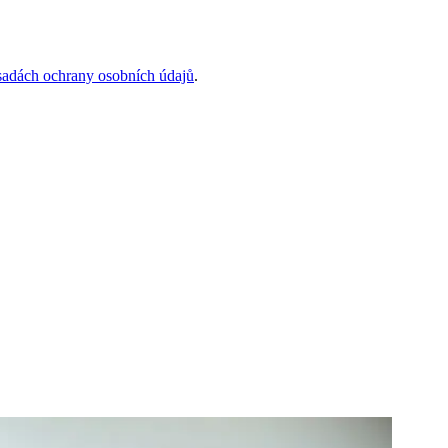
sadách ochrany osobních údajů
.