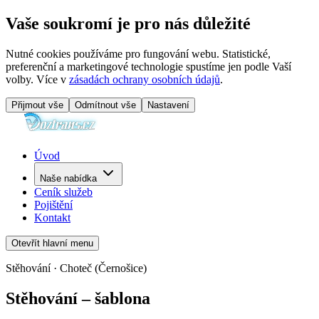
Vaše soukromí je pro nás důležité
Nutné cookies používáme pro fungování webu. Statistické,
preferenční a marketingové technologie spustíme jen podle Vaší
volby. Více v
zásadách ochrany osobních údajů
.
Přijmout vše
Odmítnout vše
Nastavení
Úvod
Naše nabídka
Ceník služeb
Pojištění
Kontakt
Otevřít hlavní menu
Stěhování · Choteč (Černošice)
Stěhování – šablona