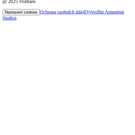
@ 2025 Voztrans
Ochrana osobních údajů
Vytvořilo Amuninni
Nastavení cookies
Studios