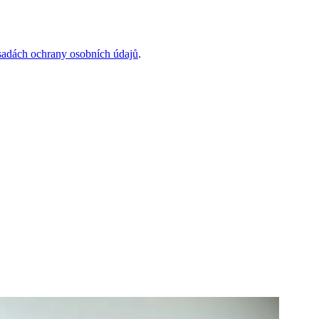
sadách ochrany osobních údajů
.