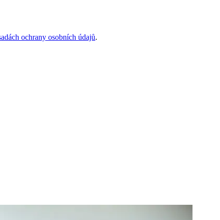
sadách ochrany osobních údajů
.