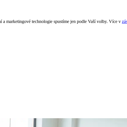
í a marketingové technologie spustíme jen podle Vaší volby. Více v
zá